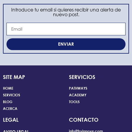
Introduce tu email si quieres recibir una alerta de
nuevo post.
ENVIAR
SITE MAP
SERVICIOS
HOME
PATHWAYS
SERVICIOS
ACADEMY
BLOG
TOOLS
ACERCA
LEGAL
CONTACTO
info@tryinnove.com
AVISO LEGAL